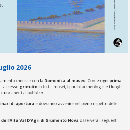
uglio 2026
ntamento mensile con la
Domenica al museo
. Come ogni
prima
to l’accesso
gratuito
in tutti i musei, i parchi archeologici e i luoghi
ultura aperti al pubblico.
dinari di apertura
e dovranno avvenire nel pieno rispetto delle
dell’Alta Val D’Agri di Grumento Nova
osserverà i seguenti