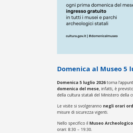
Domenica al Museo 5 l
Domenica
5 luglio 2026
torna l’appu
domenica del mese
, infatti, è previs
della cultura statali del Ministero della c
Le visite si svolgeranno
negli orari or
misure di sicurezza vigenti.
Nello specifico il
Museo Archeologico 
orari: 8:30 – 19:30.