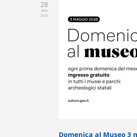
28
APR
2026
Domenica al Museo 3 