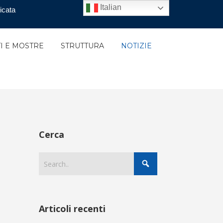
Italian
icata
I E MOSTRE
STRUTTURA
NOTIZIE
Cerca
Articoli recenti