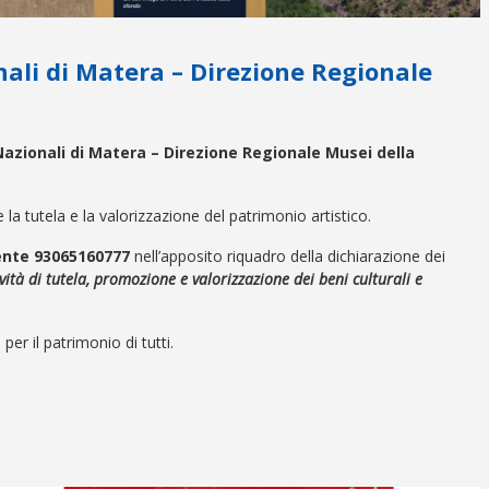
ali di Matera – Direzione Regionale
Nazionali di Matera –
Direzione Regionale Musei della
la tutela e la valorizzazione del patrimonio artistico.
ente
93065160777
nell’apposito riquadro della dichiarazione dei
ità di tutela, promozione e valorizzazione dei beni culturali e
per il patrimonio di tutti.