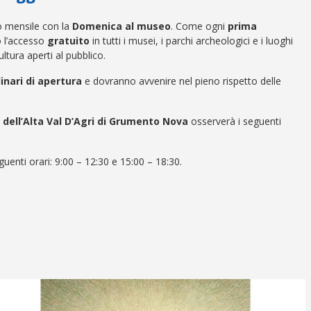
o mensile con la
Domenica al museo
. Come ogni
prima
to l’accesso
gratuito
in tutti i musei, i parchi archeologici e i luoghi
ultura aperti al pubblico.
dinari di apertura
e dovranno avvenire nel pieno rispetto delle
dell’Alta Val D’Agri di Grumento Nova
osserverà i seguenti
guenti orari:
9:00 – 12:30 e 15:00 – 18:30
.