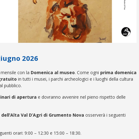
giugno 2026
 mensile con la
Domenica al museo
. Come ogni
prima domenica
gratuito
in tutti i musei, i parchi archeologici e i luoghi della cultura
al pubblico.
dinari di apertura
e dovranno avvenire nel pieno rispetto delle
dell’Alta Val D’Agri di Grumento Nova
osserverà i seguenti
guenti orari:
9:00 – 12:30 e 15:00 – 18:30
.