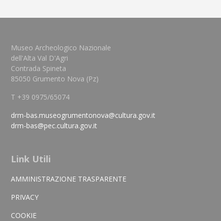
Museo Archeologico Nazionale
dell'Alta Val D'Agri
Contrada Spineta
85050 Grumento Nova (Pz)
T +39 0975/65074
drm-bas.museogrumentonova@cultura.gov.it
drm-bas@pec.cultura.gov.it
Link Utili
AMMINISTRAZIONE TRASPARENTE
PRIVACY
COOKIE