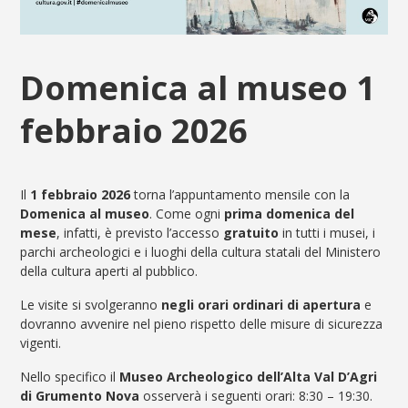
Domenica al museo 1
febbraio 2026
Il
1 febbraio 2026
torna l’appuntamento mensile con la
Domenica al museo
. Come ogni
prima domenica del
mese
, infatti, è previsto l’accesso
gratuito
in tutti i musei, i
parchi archeologici e i luoghi della cultura statali del Ministero
della cultura aperti al pubblico.
Le visite si svolgeranno
negli orari ordinari di apertura
e
dovranno avvenire nel pieno rispetto delle misure di sicurezza
vigenti.
Nello specifico il
Museo Archeologico dell’Alta Val D’Agri
di Grumento Nova
osserverà i seguenti orari: 8:30 – 19:30.