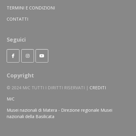
TERMINI E CONDIZIONI
CONTATTI
Seguici
Copyright
© 2024 M
i
C TUTTI I DIRITTI RISERVATI |
CREDITI
M
i
C
Musei nazionali di Matera - Direzione regionale Musei
nazionali della Basilicata