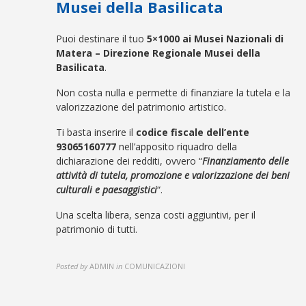
Musei della Basilicata
Puoi destinare il tuo
5×1000 ai Musei Nazionali di
Matera –
Direzione Regionale Musei della
Basilicata
.
Non costa nulla e permette di finanziare la tutela e la
valorizzazione del patrimonio artistico.
Ti basta inserire il
codice fiscale dell’ente
93065160777
nell’apposito riquadro della
dichiarazione dei redditi, ovvero “
Finanziamento delle
attività di tutela, promozione e valorizzazione dei beni
culturali e paesaggistici
“.
Una scelta libera, senza costi aggiuntivi, per il
patrimonio di tutti.
Posted by
ADMIN
in
COMUNICAZIONI