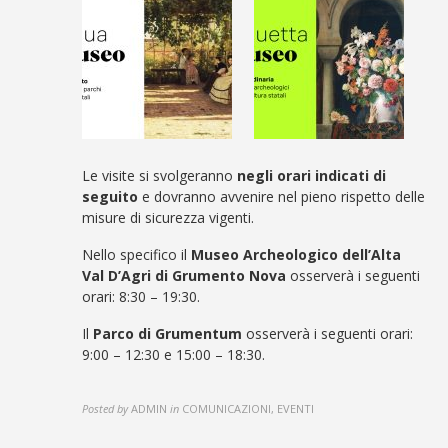
Le visite si svolgeranno
negli orari indicati di
seguito
e dovranno avvenire nel pieno rispetto delle
misure di sicurezza vigenti.
Nello specifico il
Museo Archeologico dell’Alta
Val D’Agri di Grumento Nova
osserverà i seguenti
orari: 8:30 – 19:30.
Il
Parco di Grumentum
osserverà i seguenti orari:
9:00 – 12:30 e 15:00 – 18:30
.
Posted by
ADMIN
in
COMUNICAZIONI, EVENTI