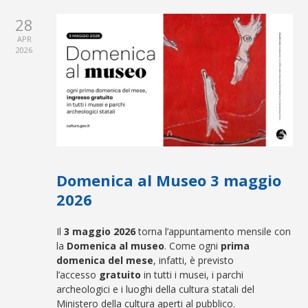
28
APR
2026
Domenica al Museo 3 maggio
2026
Il
3 maggio 2026
torna l’appuntamento mensile con
la
Domenica al museo
. Come ogni
prima
domenica del mese
, infatti, è previsto
l’accesso
gratuito
in tutti i musei, i parchi
archeologici e i luoghi della cultura statali del
Ministero della cultura aperti al pubblico.