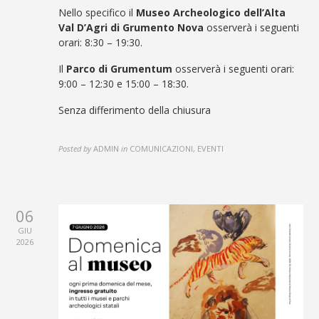
Nello specifico il
Museo Archeologico dell’Alta
Val D’Agri di Grumento Nova
osserverà i seguenti
orari: 8:30 – 19:30.
Il
Parco di Grumentum
osserverà i seguenti orari:
9:00 – 12:30 e 15:00 – 18:30
.
Senza differimento della chiusura
Posted by
ADMIN
in
COMUNICAZIONI, EVENTI
06
GIU
2026