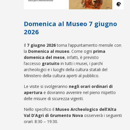
Domenica al Museo 7 giugno
2026
Il
7 giugno 2026
torna l’appuntamento mensile con
la
Domenica al museo
. Come ogni
prima
domenica del mese
, infatti, è previsto
l’accesso
gratuito
in tutti i musei, i parchi
archeologici e i luoghi della cultura statali del
Ministero della cultura aperti al pubblico.
Le visite si svolgeranno
negli orari ordinari di
apertura
e dovranno avvenire nel pieno rispetto
delle misure di sicurezza vigenti.
Nello specifico il
Museo Archeologico dell’Alta
Val D’Agri di Grumento Nova
osserverà i seguenti
orari: 8:30 – 19:30.