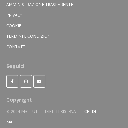
AMMINISTRAZIONE TRASPARENTE
PRIVACY
COOKIE
TERMINI E CONDIZIONI
CONTATTI
Seguici
Copyright
© 2024 M
i
C TUTTI I DIRITTI RISERVATI |
CREDITI
M
i
C