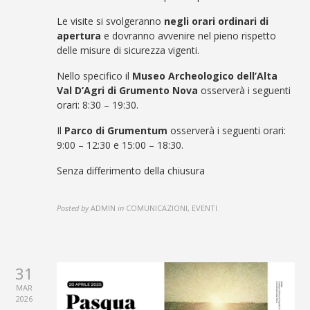
Le visite si svolgeranno
negli orari ordinari di
apertura
e dovranno avvenire nel pieno rispetto
delle misure di sicurezza vigenti.
Nello specifico il
Museo Archeologico dell’Alta
Val D’Agri di Grumento Nova
osserverà i seguenti
orari: 8:30 – 19:30.
Il
Parco di Grumentum
osserverà i seguenti orari:
9:00 – 12:30 e 15:00 – 18:30
.
Senza differimento della chiusura
Posted by
ADMIN
in
COMUNICAZIONI, EVENTI
31
MAR
2026