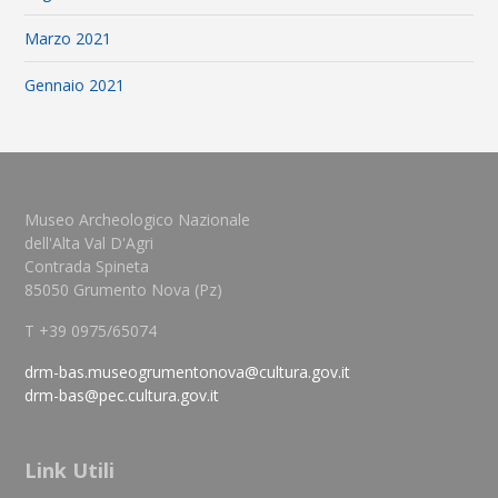
Marzo 2021
Gennaio 2021
Museo Archeologico Nazionale
dell'Alta Val D'Agri
Contrada Spineta
85050 Grumento Nova (Pz)
T +39 0975/65074
drm-bas.museogrumentonova@cultura.gov.it
drm-bas@pec.cultura.gov.it
Link Utili