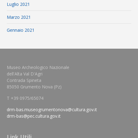
Luglio 2021
Marzo 2021
Gennaio 2021
Museo Archeologico Nazionale
dell'Alta Val D'Agri
Contrada Spineta
85050 Grumento Nova (Pz)
T +39 0975/65074
drm-bas.museogrumentonova@cultura.gov.it
drm-bas@pec.cultura.gov.it
Link Utili