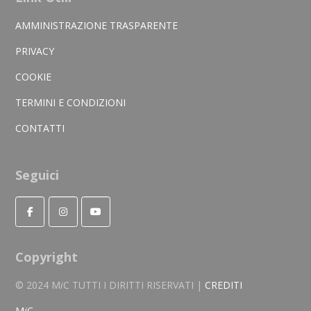
AMMINISTRAZIONE TRASPARENTE
PRIVACY
COOKIE
TERMINI E CONDIZIONI
CONTATTI
Seguici
Copyright
© 2024 M
i
C TUTTI I DIRITTI RISERVATI |
CREDITI
M
i
C