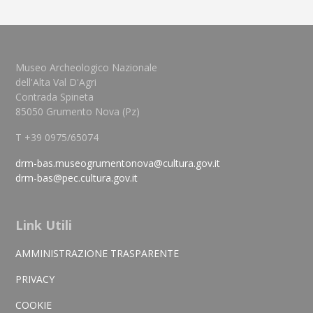
Museo Archeologico Nazionale
dell'Alta Val D'Agri
Contrada Spineta
85050 Grumento Nova (Pz)
T +39 0975/65074
drm-bas.museogrumentonova@cultura.gov.it
drm-bas@pec.cultura.gov.it
Link Utili
AMMINISTRAZIONE TRASPARENTE
PRIVACY
COOKIE