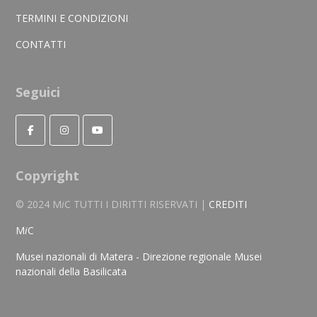
TERMINI E CONDIZIONI
CONTATTI
Seguici
Copyright
© 2024 M
i
C TUTTI I DIRITTI RISERVATI |
CREDITI
M
i
C
Musei nazionali di Matera - Direzione regionale Musei
nazionali della Basilicata