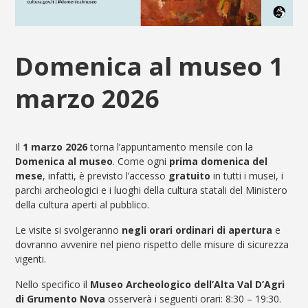
Domenica al museo 1
marzo 2026
Il
1 marzo 2026
torna l’appuntamento mensile con la
Domenica al museo
. Come ogni
prima domenica del
mese
, infatti, è previsto l’accesso
gratuito
in tutti i musei, i
parchi archeologici e i luoghi della cultura statali del Ministero
della cultura aperti al pubblico.
Le visite si svolgeranno
negli orari ordinari di apertura
e
dovranno avvenire nel pieno rispetto delle misure di sicurezza
vigenti.
Nello specifico il
Museo Archeologico dell’Alta Val D’Agri
di Grumento Nova
osserverà i seguenti orari: 8:30 – 19:30.