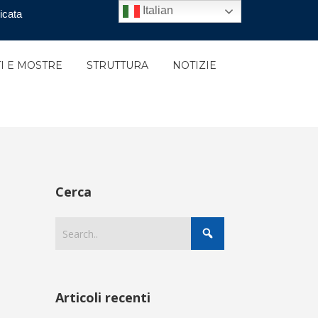
Italian
icata
I E MOSTRE
STRUTTURA
NOTIZIE
Cerca
Articoli recenti