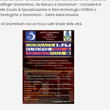
a nell’Ager Grumentinus, da Marsico a Grumentum”. Concluderà la
della Scuola di Specializzazione in Beni Archeologici UNIBAS e
 archeologiche a Grumentum – Santa Maria Assunta.
o di Grumentum con un focus sulle strade della città.