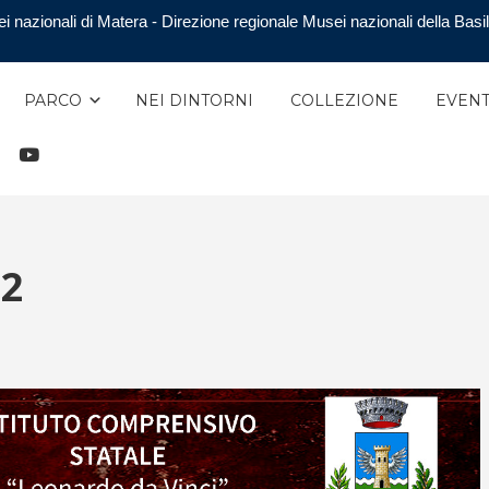
i nazionali di Matera - Direzione regionale Musei nazionali della Basil
PARCO
NEI DINTORNI
COLLEZIONE
EVENT
TAGRAM
YOUTUBE
22