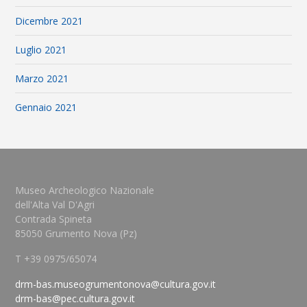
Dicembre 2021
Luglio 2021
Marzo 2021
Gennaio 2021
Museo Archeologico Nazionale
dell'Alta Val D'Agri
Contrada Spineta
85050 Grumento Nova (Pz)
T +39 0975/65074
drm-bas.museogrumentonova@cultura.gov.it
drm-bas@pec.cultura.gov.it