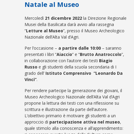
Natale al Museo
Mercoledì
21 dicembre 2022
la Direzione Regionale
Musei della Basilicata darà avvio alla rassegna
“
Letture al Museo
”, presso il Museo Archeologico
Nazionale dell’Alta Val d’Agri.
Per l’occasione –
a partire dalle 10:00
– saranno
presentati i libri “
Aiaccio
“ e “
Brutto Anatroccolo
”,
in collaborazione con l’autore dei testi
Biagio
Russo
e gli studenti della scuola secondaria di I
grado dell’
Istituto Comprensivo “Leonardo Da
Vinci”
.
Per rendere partecipe la generazione dei giovani, il
Museo Archeologico Nazionale dell’Alta Val d’Agri
propone la lettura dei testi con una riflessione su
scrittura e illustrazione da parte dell’autore.
L’obiettivo primario è motivare gli studenti a un
approccio di
partecipazione attiva nel museo
,
quale stimolo alla conoscenza e all’apprendimento: