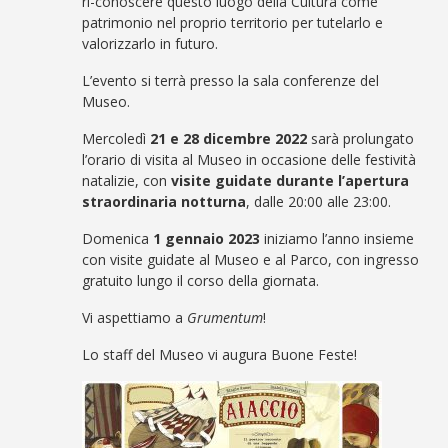
ri-conoscere questo luogo della Cultura come
patrimonio nel proprio territorio per tutelarlo e
valorizzarlo in futuro.
L’evento si terrà presso la sala conferenze del
Museo.
Mercoledì
21 e 28 dicembre 2022
sarà prolungato
l’orario di visita al Museo in occasione delle festività
natalizie, con
visite guidate durante l’apertura
straordinaria notturna
, dalle 20:00 alle 23:00.
Domenica
1 gennaio 2023
iniziamo l’anno insieme
con visite guidate al Museo e al Parco, con ingresso
gratuito lungo il corso della giornata.
Vi aspettiamo a
Grumentum
!
Lo staff del Museo vi augura Buone Feste!