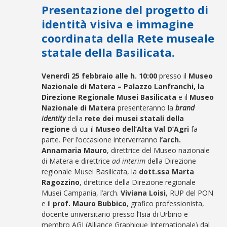
Presentazione del progetto di
identità visiva e immagine
coordinata della Rete museale
statale della Basilicata.
Venerdì 25 febbraio alle h. 10:00
presso il
Museo
Nazionale di Matera – Palazzo Lanfranchi, la
Direzione Regionale Musei Basilicata
e il
Museo
Nazionale di Matera
presenteranno la
brand
identity
della
rete dei musei statali della
regione
di cui il
Museo dell’Alta Val D’Agri
fa
parte. Per l’occasione interverranno l
‘arch.
Annamaria Mauro
, direttrice del Museo nazionale
di Matera e direttrice
ad interim
della Direzione
regionale Musei Basilicata, la
dott.ssa Marta
Ragozzino
, direttrice della Direzione regionale
Musei Campania, l’arch.
Viviana Loisi
, RUP del PON
e il
prof. Mauro Bubbico
, grafico professionista,
docente universitario presso l’Isia di Urbino e
membro AGI (Alliance Graphique Internationale) dal