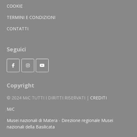
COOKIE
TERMINI E CONDIZIONI
CONTATTI
Seguici
Copyright
© 2024 M
i
C TUTTI I DIRITTI RISERVATI |
CREDITI
M
i
C
Musei nazionali di Matera - Direzione regionale Musei
nazionali della Basilicata