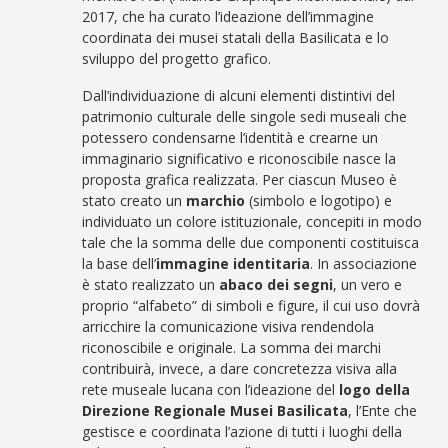
2017, che ha curato l’ideazione dell’immagine
coordinata dei musei statali della Basilicata e lo
sviluppo del progetto grafico.
Dall’individuazione di alcuni elementi distintivi del
patrimonio culturale delle singole sedi museali che
potessero condensarne l’identità e crearne un
immaginario significativo e riconoscibile nasce la
proposta grafica realizzata. Per ciascun Museo è
stato creato un
marchio
(simbolo e logotipo) e
individuato un colore istituzionale, concepiti in modo
tale che la somma delle due componenti costituisca
la base dell’
immagine identitaria
. In associazione
è stato realizzato un
abaco dei segni
, un vero e
proprio “alfabeto” di simboli e figure, il cui uso dovrà
arricchire la comunicazione visiva rendendola
riconoscibile e originale. La somma dei marchi
contribuirà, invece, a dare concretezza visiva alla
rete museale lucana con l’ideazione del
logo della
Direzione Regionale Musei Basilicata
, l’Ente che
gestisce e coordinata l’azione di tutti i luoghi della