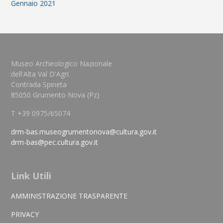
Gennaio 2021
Museo Archeologico Nazionale
dell'Alta Val D'Agri
Contrada Spineta
85050 Grumento Nova (Pz)
T +39 0975/65074
drm-bas.museogrumentonova@cultura.gov.it
drm-bas@pec.cultura.gov.it
Link Utili
AMMINISTRAZIONE TRASPARENTE
PRIVACY