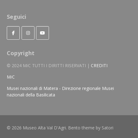
Seguici
Copyright
© 2024 M
i
C TUTTI I DIRITTI RISERVATI |
CREDITI
M
i
C
Musei nazionali di Matera - Direzione regionale Musei
nazionali della Basilicata
© 2026 Museo Alta Val D'Agri. Bento theme by Satori