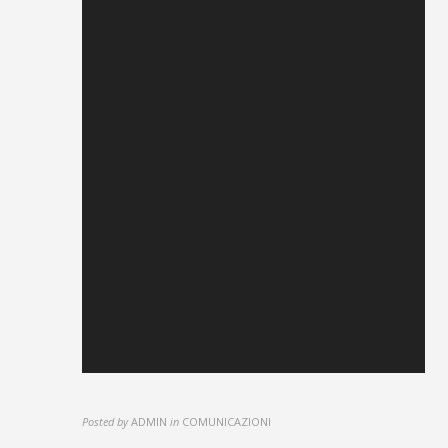
Posted by
ADMIN
in
COMUNICAZIONI