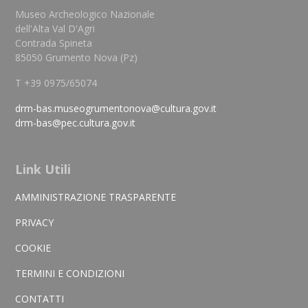
Museo Archeologico Nazionale
dell'Alta Val D'Agri
Contrada Spineta
85050 Grumento Nova (Pz)
T +39 0975/65074
drm-bas.museogrumentonova@cultura.gov.it
drm-bas@pec.cultura.gov.it
Link Utili
AMMINISTRAZIONE TRASPARENTE
PRIVACY
COOKIE
TERMINI E CONDIZIONI
CONTATTI