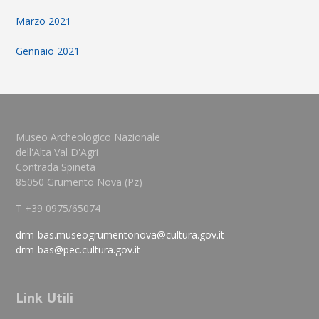
Marzo 2021
Gennaio 2021
Museo Archeologico Nazionale
dell'Alta Val D'Agri
Contrada Spineta
85050 Grumento Nova (Pz)
T +39 0975/65074
drm-bas.museogrumentonova@cultura.gov.it
drm-bas@pec.cultura.gov.it
Link Utili