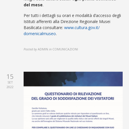
del mese
.
Per tutti i dettagli su orari e modalità d’accesso degli
Istituti afferenti alla Direzione Regionale Musei
Basilicata consultare:
www.cultura.gov.it/
domenicalmuseo
.
Posted by
ADMIN
in
COMUNICAZIONI
15
SET
2022