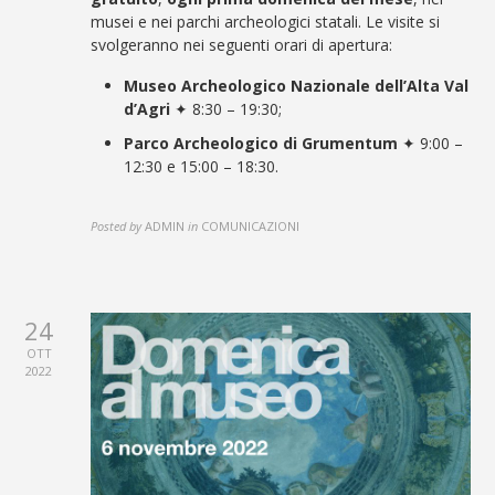
musei e nei parchi archeologici statali. Le visite si
svolgeranno nei seguenti orari di apertura:
Museo Archeologico Nazionale dell’Alta Val
d’Agri
✦ 8:30 – 19:30;
Parco Archeologico di Grumentum
✦ 9:00 –
12:30 e 15:00 – 18:30.
Posted by
ADMIN
in
COMUNICAZIONI
24
OTT
2022