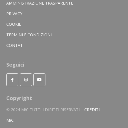
AMMINISTRAZIONE TRASPARENTE
PRIVACY
COOKIE
TERMINI E CONDIZIONI
CONTATTI
Seguici
Copyright
© 2024 M
i
C TUTTI I DIRITTI RISERVATI |
CREDITI
M
i
C