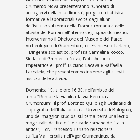
Grumento Nova presenteranno “Onorato di
accogliervi nella mia dimora”, progetto di attività
formative e laboratoriali svolte dagli alunni
dell’istituto sul tema della Domus romana e delle
attività dei Romani all’interno degli spazi domestici.
Interverranno il Direttore del Museo e del Parco
Archeologico di Grumentum, dr. Francesco Tarlano,
il Dirigente scolastico, prof.ssa Carmelina Rocco, il
Sindaco di Grumento Nova, Dott. Antonio
Imperatrice e i proff. Luciano Lacava e Raffaella
Lascaleia, che presenteranno insieme agli allievi i
risultati delle attività.
Domenica 19, alle ore 16,30, nell’ambito del
tema “Roma e la viabilità: la via Herculia a
Grumentum”, il prof. Lorenzo Quilici (già Ordinario di
Topografia dell’Italia antica all’Università di Bologna),
uno dei maggiori studiosi sul tema, terrà una lectio
magistralis dal titolo “Le strade romane dell’Italia
antica”, il dr. Francesco Tarlano relazionerà
su “La Via Herculia nell’Ager Grumentinus, da