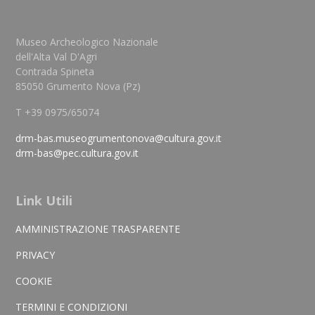
Museo Archeologico Nazionale
dell'Alta Val D'Agri
Contrada Spineta
85050 Grumento Nova (Pz)
T +39 0975/65074
drm-bas.museogrumentonova@cultura.gov.it
drm-bas@pec.cultura.gov.it
Link Utili
AMMINISTRAZIONE TRASPARENTE
PRIVACY
COOKIE
TERMINI E CONDIZIONI