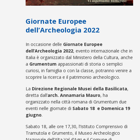
Giornate Europee
dell’Archeologia 2022
In occasione delle
Giornate Europee
dell’Archeologia 2022
, evento internazionale che in
Italia è organizzato dal Ministero della Cultura, anche
a
Grumentum
appassionati di storia o semplici
curiosi, in famiglia o con la classe, potranno venire a
scoprire la ricerca e il patrimonio archeologico.
La
Direzione Regionale Musei della Basilicata
,
diretta dall’
arch. Annamaria Mauro
, ha
organizzato nella città romana di Grumentum due
eventi nelle giornate di
Sabato 18 e Domenica 19
giugno
.
Sabato 18, alle ore 17,30, l’Istituto Comprensivo di
Tramutola e Grumento, il Museo Archeologico
Nazionale dell’Alta Val d’Agri e il Comune di