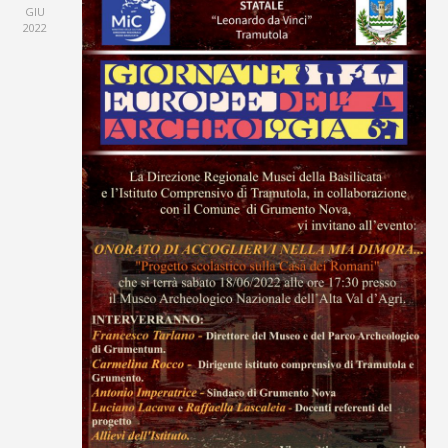
GIU
2022