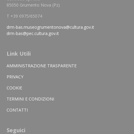
85050 Grumento Nova (Pz)
T +39 0975/65074
drm-bas.museogrumentonova@cultura.gov.it
drm-bas@pec.cultura.gov.it
Link Utili
AMMINISTRAZIONE TRASPARENTE
PRIVACY
COOKIE
TERMINI E CONDIZIONI
CONTATTI
Seguici