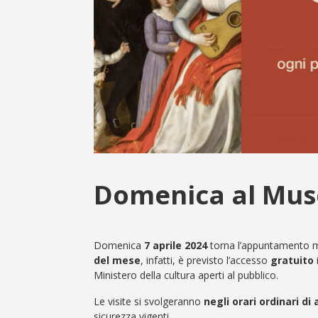
Domenica al Muse
Domenica
7 aprile 2024
torna l’appuntamento m
del mese
, infatti, è previsto l’accesso
gratuito
Ministero della cultura aperti al pubblico.
Le visite si svolgeranno
negli orari ordinari di
sicurezza vigenti.