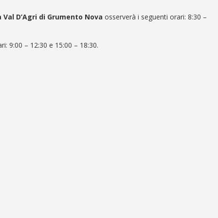
a Val D’Agri di Grumento Nova
osserverà i seguenti orari: 8:30 –
ri:
9:00 – 12:30 e 15:00 – 18:30
.