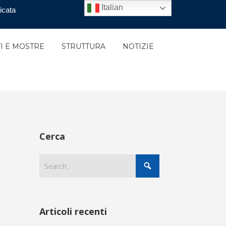
Italian
icata
I E MOSTRE
STRUTTURA
NOTIZIE
Cerca
Articoli recenti