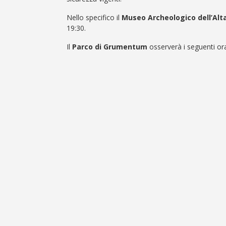
Nello specifico il
Museo Archeologico dell’Alt
19:30.
Il
Parco di Grumentum
osserverà i seguenti ora