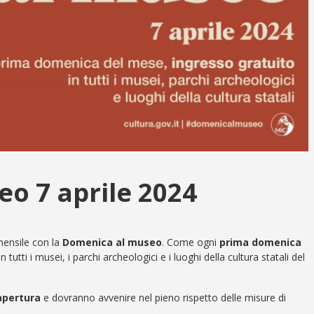
o 7 aprile 2024
ensile con la
Domenica al museo
. Come ogni
prima domenica
in tutti i musei, i parchi archeologici e i luoghi della cultura statali del
 apertura
e dovranno avvenire nel pieno rispetto delle misure di