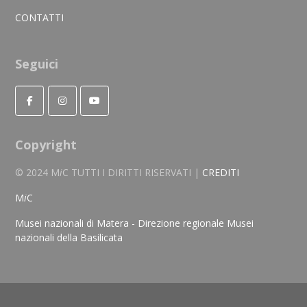
CONTATTI
Seguici
Copyright
© 2024 M
i
C TUTTI I DIRITTI RISERVATI |
CREDITI
M
i
C
Musei nazionali di Matera - Direzione regionale Musei
nazionali della Basilicata