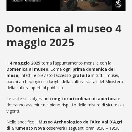
Domenica al museo 4
maggio 2025
Il
4 maggio 2025
torna l’appuntamento mensile con la
Domenica al museo
. Come ogni
prima domenica del
mese
, infatti, è previsto l’accesso
gratuito
in tutti i musei, i
parchi archeologici e i luoghi della cultura statali del Ministero
della cultura aperti al pubblico.
Le visite si svolgeranno
negli orari ordinari di apertura
e
dovranno avvenire nel pieno rispetto delle misure di sicurezza
vigenti.
Nello specifico il
Museo Archeologico dell’Alta Val D’Agri
di Grumento Nova
osserverà i seguenti orari: 8:30 – 19:30.