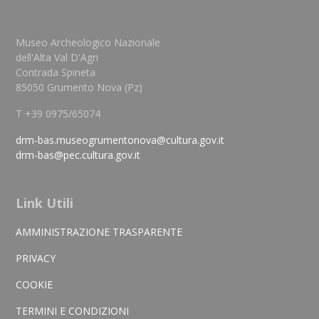
Museo Archeologico Nazionale
dell'Alta Val D'Agri
Contrada Spineta
85050 Grumento Nova (Pz)
T +39 0975/65074
drm-bas.museogrumentonova@cultura.gov.it
drm-bas@pec.cultura.gov.it
Link Utili
AMMINISTRAZIONE TRASPARENTE
PRIVACY
COOKIE
TERMINI E CONDIZIONI