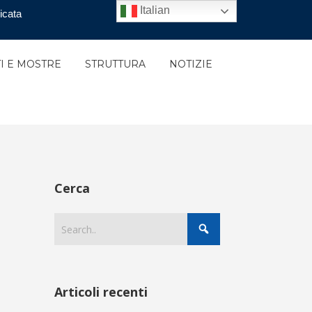
Italian
icata
I E MOSTRE
STRUTTURA
NOTIZIE
Cerca
Articoli recenti