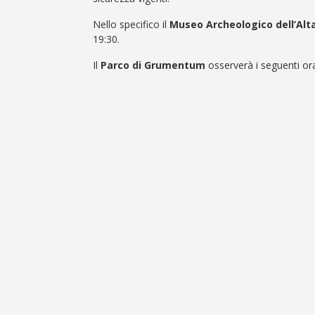
Nello specifico il
Museo Archeologico dell’Alt
19:30.
Il
Parco di Grumentum
osserverà i seguenti ora