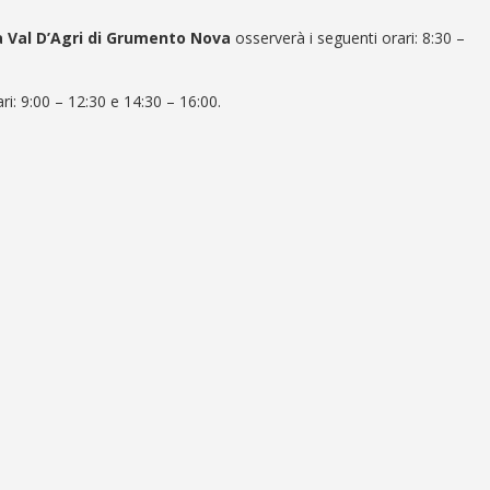
a Val D’Agri di Grumento Nova
osserverà i seguenti orari: 8:30 –
ri:
9:00 – 12:30 e 14:30 – 16:00
.