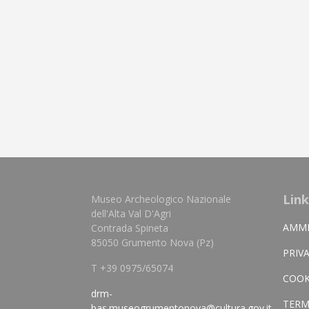
Link
Museo Archeologico Nazionale
dell'Alta Val D'Agri
AMMI
Contrada Spineta
85050 Grumento Nova (Pz)
PRIV
T +39 0975/65074
COOK
drm-
TERM
bas.museogrumentonova@cultura.gov.it