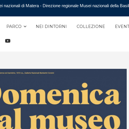
i nazionali di Matera - Direzione regionale Musei nazionali della Basil
PARCO
NEI DINTORNI
COLLEZIONE
EVENT
TAGRAM
YOUTUBE