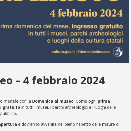
o – 4 febbraio 2024
o mensile con la
Domenica al museo
. Come ogni
prima
so
gratuito
in tutti i musei, i parchi archeologici e i luoghi della
 pubblico.
 apertura
e dovranno avvenire nel pieno rispetto delle misure di