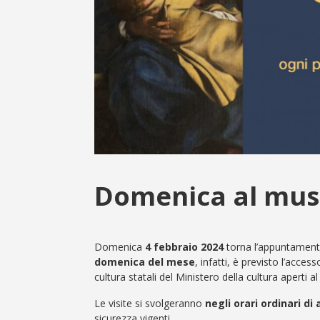
Domenica al muse
Domenica
4 febbraio 2024
torna l’appuntament
domenica del mese
, infatti, è previsto l’acces
cultura statali del Ministero della cultura aperti al
Le visite si svolgeranno
negli orari ordinari di
sicurezza vigenti.