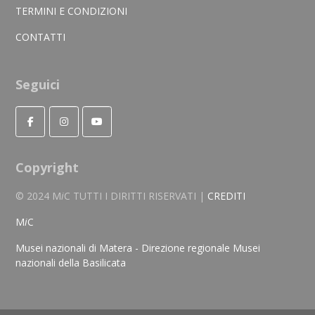
TERMINI E CONDIZIONI
CONTATTI
Seguici
Copyright
© 2024 M
i
C TUTTI I DIRITTI RISERVATI |
CREDITI
M
i
C
Musei nazionali di Matera - Direzione regionale Musei
nazionali della Basilicata