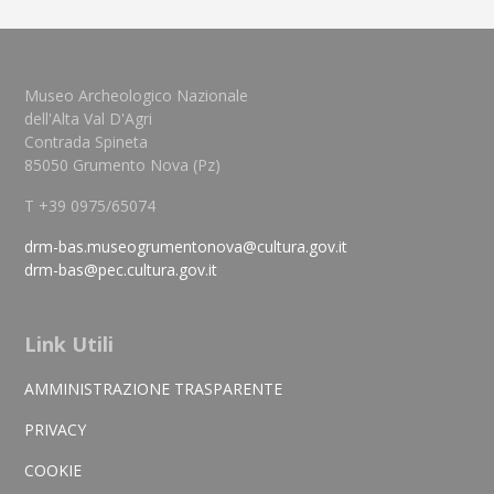
Museo Archeologico Nazionale
dell'Alta Val D'Agri
Contrada Spineta
85050 Grumento Nova (Pz)
T +39 0975/65074
drm-bas.museogrumentonova@cultura.gov.it
drm-bas@pec.cultura.gov.it
Link Utili
AMMINISTRAZIONE TRASPARENTE
PRIVACY
COOKIE