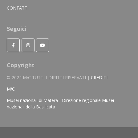
CONTATTI
Seguici
Copyright
© 2024 M
i
C TUTTI I DIRITTI RISERVATI |
CREDITI
M
i
C
Musei nazionali di Matera - Direzione regionale Musei
nazionali della Basilicata