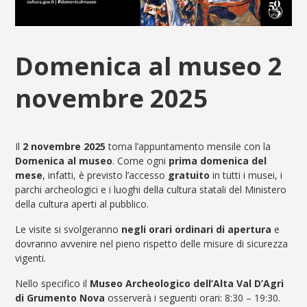
Domenica al museo 2
novembre 2025
Il
2 novembre
2025
torna l’appuntamento mensile con la
Domenica al museo
. Come ogni
prima domenica del
mese
, infatti, è previsto l’accesso
gratuito
in tutti i musei, i
parchi archeologici e i luoghi della cultura statali del Ministero
della cultura aperti al pubblico.
Le visite si svolgeranno
negli orari ordinari di apertura
e
dovranno avvenire nel pieno rispetto delle misure di sicurezza
vigenti.
Nello specifico il
Museo Archeologico dell’Alta Val D’Agri
di Grumento Nova
osserverà i seguenti orari: 8:30 – 19:30.