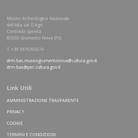
Museo Archeologico Nazionale
dell'Alta Val D'Agri
Contrada Spineta
85050 Grumento Nova (Pz)
T +39 0975/65074
drm-bas.museogrumentonova@cultura.gov.it
drm-bas@pec.cultura.gov.it
Link Utili
AMMINISTRAZIONE TRASPARENTE
PRIVACY
COOKIE
TERMINI E CONDIZIONI