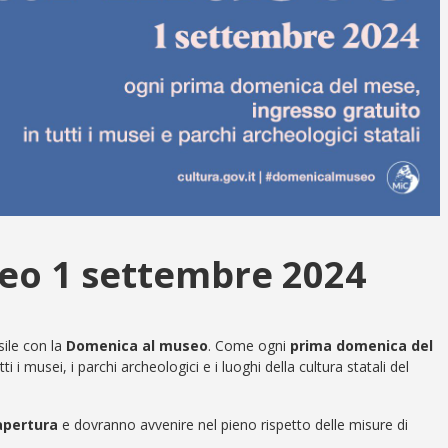
eo 1 settembre 2024
ile con la
Domenica al museo
. Come ogni
prima domenica del
utti i musei, i parchi archeologici e i luoghi della cultura statali del
 apertura
e dovranno avvenire nel pieno rispetto delle misure di