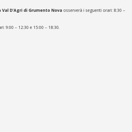
a Val D’Agri di Grumento Nova
osserverà i seguenti orari: 8:30 –
ri:
9:00 – 12:30 e 15:00 – 18:30
.