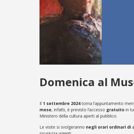
Domenica al Mus
Il
1 settembre 2024
torna l’appuntamento mens
mese
, infatti, è previsto l’accesso
gratuito
in t
Ministero della cultura aperti al pubblico.
Le visite si svolgeranno
negli orari ordinari di
sicurezza vigenti.