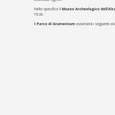
Nello specifico il
Museo Archeologico dell’Alt
19:30.
Il
Parco di Grumentum
osserverà i seguenti ora