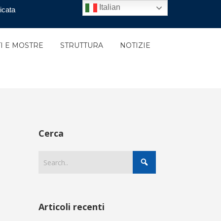
Italian
icata
I E MOSTRE
STRUTTURA
NOTIZIE
Cerca
Articoli recenti