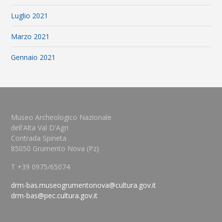
Luglio 2021
Marzo 2021
Gennaio 2021
Museo Archeologico Nazionale
dell'Alta Val D'Agri
Contrada Spineta
85050 Grumento Nova (Pz)
T +39 0975/65074
drm-bas.museogrumentonova@cultura.gov.it
drm-bas@pec.cultura.gov.it