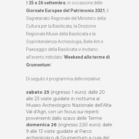
Il
25 e 26 settembre
, in occasione delle
Giornate Europee del Patrimonio 2021
, il
Segretariato Regionale del Ministero della
Cultura per la Basilicata, la Direzione
Regionale Musei della Basilicata e la
Soprintendenza Archeologia, Belle Arti e
Paesaggio della Basilicata vi invitano
all’evento intitolato ‘
Weekend alle terme di
Grumentum
‘.
Di seguito il programma delle iniziative:
sabato 25
(ingresso 1 euro): dalle 20
alle 23 visite guidate in notturna al
Museo Archeologico Nazionale dell’Alta
Val d’Agri, con un focus sui reperti
provenienti dallo scavo delle Terme
domenica 26
(ingresso 2,50 euro): dalle
9 alle 13 visite guidate al Parco
archeologico di Grumentum a cura del