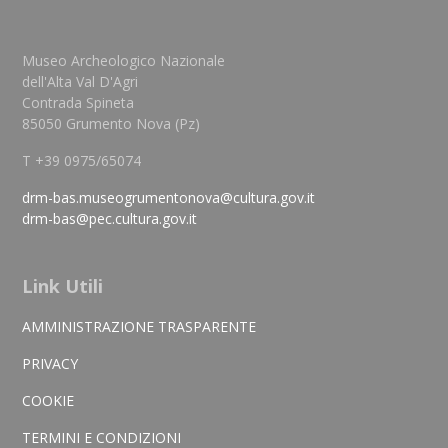
Museo Archeologico Nazionale
dell'Alta Val D'Agri
Contrada Spineta
85050 Grumento Nova (Pz)
T +39 0975/65074
drm-bas.museogrumentonova@cultura.gov.it
drm-bas@pec.cultura.gov.it
Link Utili
AMMINISTRAZIONE TRASPARENTE
PRIVACY
COOKIE
TERMINI E CONDIZIONI