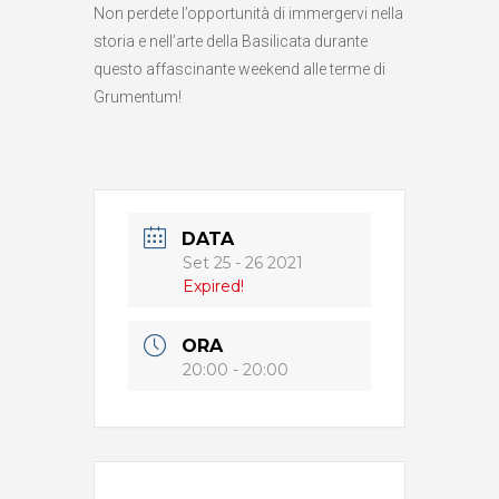
Non perdete l’opportunità di immergervi nella
storia e nell’arte della Basilicata durante
questo affascinante weekend alle terme di
Grumentum!
DATA
Set 25 - 26 2021
Expired!
ORA
20:00 - 20:00