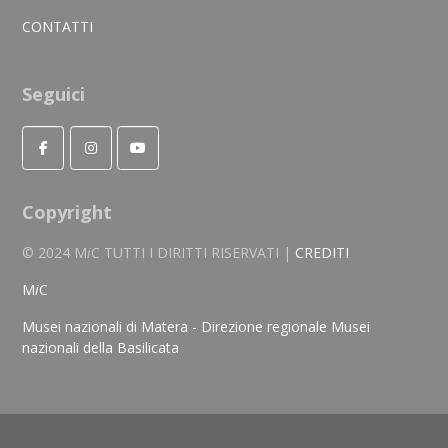
CONTATTI
Seguici
Copyright
© 2024 M
i
C TUTTI I DIRITTI RISERVATI |
CREDITI
M
i
C
Musei nazionali di Matera - Direzione regionale Musei
nazionali della Basilicata