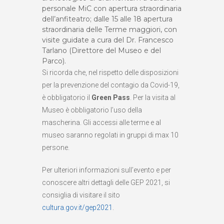
personale MiC con apertura straordinaria
dell’anfiteatro; dalle 15 alle 18 apertura
straordinaria delle Terme maggiori, con
visite guidate a cura del Dr. Francesco
Tarlano (Direttore del Museo e del
Parco).
Si ricorda che, nel rispetto delle disposizioni
per la prevenzione del contagio da Covid-19,
è obbligatorio il
Green Pass
. Per la visita al
Museo è obbligatorio l’uso della
mascherina. Gli accessi alle terme e al
museo saranno regolati in gruppi di max 10
persone.
Per ulteriori informazioni sull’evento e per
conoscere altri dettagli delle GEP 2021, si
consiglia di visitare il sito
cultura.gov.it/gep2021
.