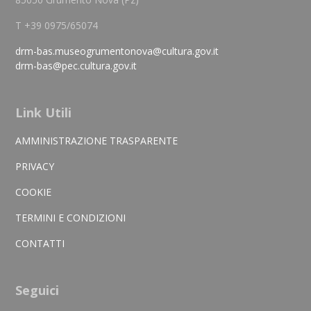
T +39 0975/65074
drm-bas.museogrumentonova@cultura.gov.it
drm-bas@pec.cultura.gov.it
Link Utili
AMMINISTRAZIONE TRASPARENTE
PRIVACY
COOKIE
TERMINI E CONDIZIONI
CONTATTI
Seguici