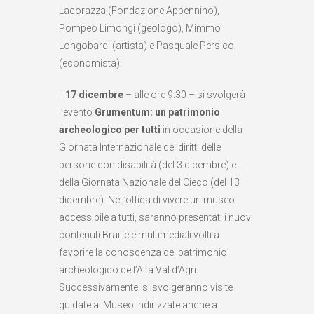
Lacorazza (Fondazione Appennino),
Pompeo Limongi (geologo), Mimmo
Longobardi (artista) e Pasquale Persico
(economista).
Il
17 dicembre
–
alle ore 9:30 – si svolgerà
l’evento
Grumentum: un patrimonio
archeologico per tutti
in occasione della
Giornata Internazionale dei diritti delle
persone con disabilità (del 3 dicembre) e
della Giornata Nazionale del Cieco (del 13
dicembre). Nell’ottica di vivere un museo
accessibile a tutti, saranno presentati i nuovi
contenuti Braille e multimediali volti a
favorire la conoscenza del patrimonio
archeologico dell’Alta Val d’Agri.
Successivamente, si svolgeranno visite
guidate al Museo indirizzate anche a