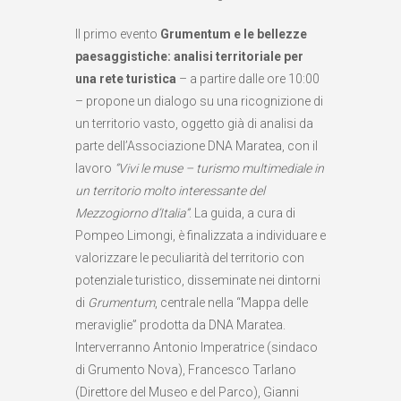
Il primo evento
Grumentum e le bellezze
paesaggistiche: analisi territoriale per
una rete turistica
– a partire dalle ore 10:00
– propone un dialogo su una ricognizione di
un territorio vasto, oggetto già di analisi da
parte dell’Associazione DNA Maratea, con il
lavoro
“Vivi le muse – turismo multimediale in
un territorio molto interessante del
Mezzogiorno d’Italia”
. La guida, a cura di
Pompeo Limongi, è finalizzata a individuare e
valorizzare le peculiarità del territorio con
potenziale turistico, disseminate nei dintorni
di
Grumentum
, centrale nella “Mappa delle
meraviglie” prodotta da DNA Maratea.
Interverranno Antonio Imperatrice (sindaco
di Grumento Nova), Francesco Tarlano
(Direttore del Museo e del Parco), Gianni