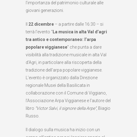
l’importanza del patrimonio culturale alle
giovani generazioni.
Il
22 dicembre
– a partire dalle 16:30 – si
terrà l’evento “
La musica in alta Val d’agri
tra antico e contemporaneo: l’arpa
popolare viggianese
” che punta a dare
visibilità alla tradizione musicale in alta Val
d’Agri, in particolare alla riscoperta della
tradizione dell’arpa popolare viggianese.
L’evento è organizzato dalla Direzione
regionale Musei della Basilicata in
collaborazione con il Comune di Viggiano,
l’Associazione Arpa Viggianese e l’autore del
libro
“Victor Salvi, il signore della Arpe”
, Biagio
Russo.
Il dialogo sulla musica ha inizio con un