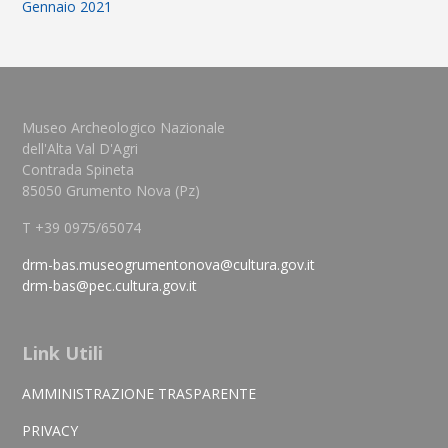
Gennaio 2021
Museo Archeologico Nazionale
dell'Alta Val D'Agri
Contrada Spineta
85050 Grumento Nova (Pz)
T +39 0975/65074
drm-bas.museogrumentonova@cultura.gov.it
drm-bas@pec.cultura.gov.it
Link Utili
AMMINISTRAZIONE TRASPARENTE
PRIVACY