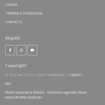
COOKIE
TERMINI E CONDIZIONI
CONTATTI
Seguici
Copyright
© 2024 M
i
C TUTTI I DIRITTI RISERVATI |
CREDITI
M
i
C
Musei nazionali di Matera - Direzione regionale Musei
nazionali della Basilicata