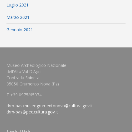
Luglio 2021
Marzo 2021
Gennaio 2021
Museo Archeologico Nazionale
dell'Alta Val D'Agri
Contrada Spineta
85050 Grumento Nova (Pz)
T +39 0975/65074
drm-bas.museogrumentonova@cultura.gov.it
drm-bas@pec.cultura.gov.it
Link Utili