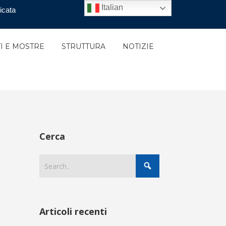
Italian
icata
I E MOSTRE
STRUTTURA
NOTIZIE
Cerca
Articoli recenti